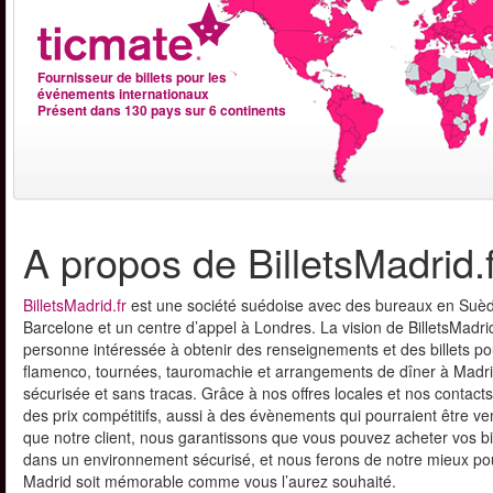
Fournisseur de billets pour les
événements internationaux
Présent dans 130 pays sur 6 continents
A propos de BilletsMadrid.f
BilletsMadrid.fr
est une société suédoise avec des bureaux en Suè
Barcelone et un centre d’appel à Londres. La vision de BilletsMadrid.
personne intéressée à obtenir des renseignements et des billets pou
flamenco, tournées, tauromachie et arrangements de dîner à Madri
sécurisée et sans tracas. Grâce à nos offres locales et nos contacts
des prix compétitifs, aussi à des évènements qui pourraient être v
que notre client, nous garantissons que vous pouvez acheter vos bil
dans un environnement sécurisé, et nous ferons de notre mieux pou
Madrid soit mémorable comme vous l’aurez souhaité.