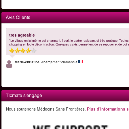
Avis Clients
tres agreable
"Le village en lui même est charmant, fleuri, le cadre ravissant et très pratique. Tout
shopping en toute décontraction. Quelques cafés permettent de se reposer et de boir
Marie-christine
, Abergement clemencia
Ticmate s'engage
Nous soutenons Médecins Sans Frontières.
Plus d'informations s