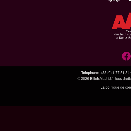
Plus haut sco
© Dun & Br
Téléphone
:
+33 (0) 1 77 51 34
© 2026
BilletsMadrid.fr
, tous dro
La politique de con